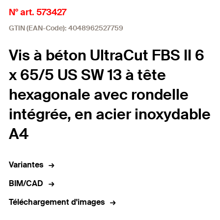
N° art. 573427
GTIN (EAN-Code): 4048962527759
Vis à béton UltraCut FBS II 6
x 65/5 US SW 13 à tête
hexagonale avec rondelle
intégrée, en acier inoxydable
A4
Variantes
BIM/CAD
Téléchargement d'images