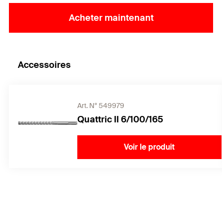
Acheter maintenant
Accessoires
Art. N° 549979
Quattric II 6/100/165
Voir le produit