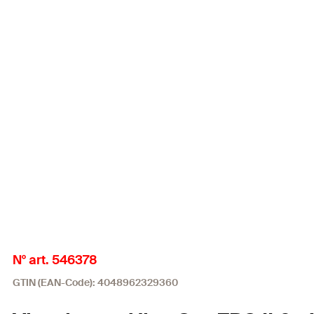
N° art. 546378
GTIN (EAN-Code): 4048962329360