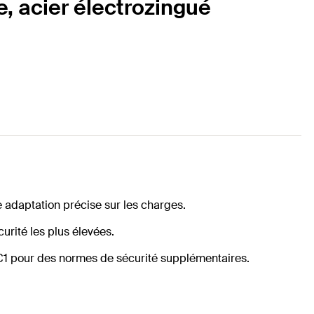
e, acier électrozingué
 adaptation précise sur les charges.
curité les plus élevées.
C1 pour des normes de sécurité supplémentaires.