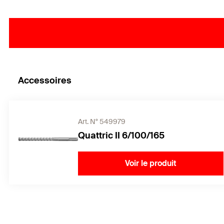
Accessoires
Art. N° 549979
Quattric II 6/100/165
Voir le produit