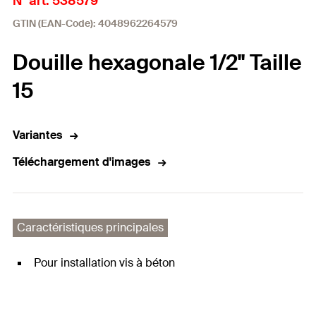
N° art. 538579
GTIN (EAN-Code): 4048962264579
Douille hexagonale 1/2" Taille
15
Variantes
Téléchargement d'images
Caractéristiques principales
Pour installation vis à béton