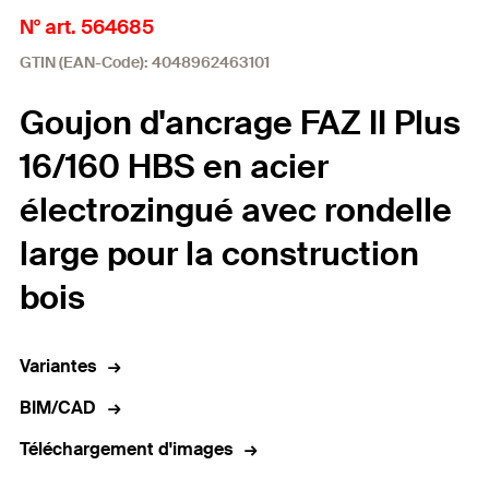
N° art. 564685
GTIN (EAN-Code): 4048962463101
Goujon d'ancrage FAZ II Plus
16/160 HBS en acier
électrozingué avec rondelle
large pour la construction
bois
Variantes
BIM/CAD
Téléchargement d'images