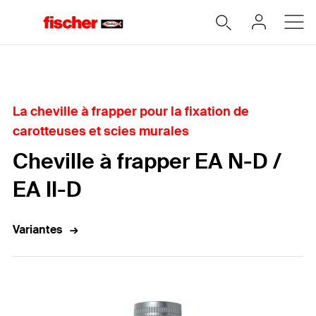
Accueil
La cheville à frapper pour la fixation de
carotteuses et scies murales
Cheville à frapper EA N-D /
EA II-D
Variantes