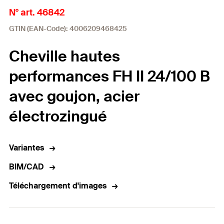
N° art. 46842
GTIN (EAN-Code): 4006209468425
Cheville hautes
performances FH II 24/100 B
avec goujon, acier
électrozingué
Variantes
BIM/CAD
Téléchargement d'images