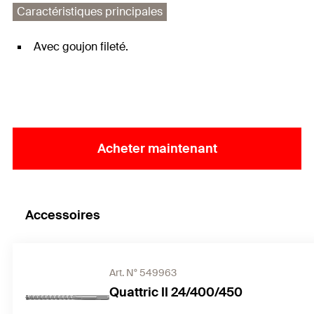
Caractéristiques principales
Avec goujon fileté.
Acheter maintenant
Accessoires
Art. N° 549963
Quattric II 24/400/450