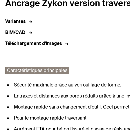
Ancrage Zykon version traver
Variantes
BIM/CAD
Téléchargement d'images
Caractéristiques principales
Sécurité maximale grâce au verrouillage de forme.
Entraxes et distances aux bords réduits grâce à une ins
Montage rapide sans changement d'outil. Ceci permet
Pour le montage rapide traversant.
Agrément ETA pour béton fissuré et classe de résistan