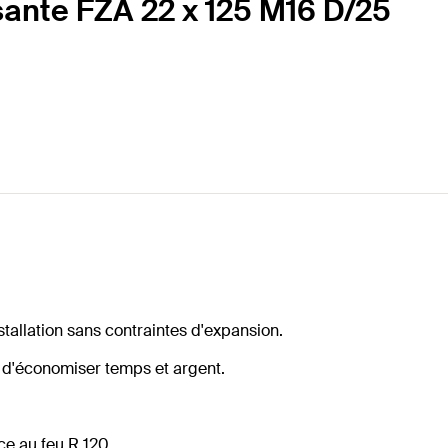
sante FZA 22 x 125 M16 D/25
tallation sans contraintes d'expansion.
 d'économiser temps et argent.
ce au feu R 120.