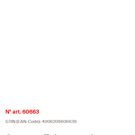
N° art. 60663
GTIN (EAN-Code): 4006209606636