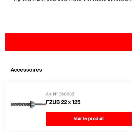
Accessoires
Art. N° 060638
FZUB 22 x 125
Voir le produit