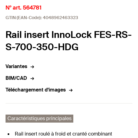
N° art. 564781
GTIN (EAN-Code): 4048962463323
Rail insert InnoLock FES-RS-
S-700-350-HDG
Variantes
BIM/CAD
Téléchargement d'images
Caractéristiques principales
Rail insert roulé à froid et cranté combinant