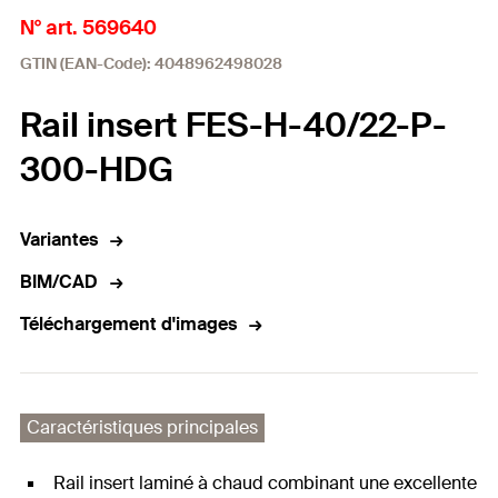
N° art. 569640
GTIN (EAN-Code): 4048962498028
Rail insert FES-H-40/22-P-
300-HDG
Variantes
BIM/CAD
Téléchargement d'images
Caractéristiques principales
Rail insert laminé à chaud combinant une excellente