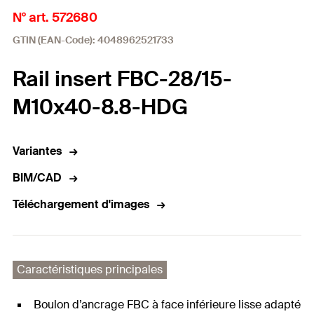
N° art. 572680
GTIN (EAN-Code): 4048962521733
Rail insert FBC-28/15-
M10x40-8.8-HDG
Variantes
BIM/CAD
Téléchargement d'images
Caractéristiques principales
Boulon d’ancrage FBC à face inférieure lisse adapté