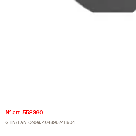
N° art. 558390
GTIN (EAN-Code): 4048962411904