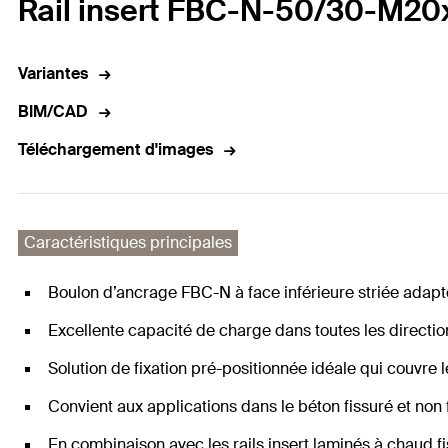
Rail insert FBC-N-50/30-M2
Variantes
BIM/CAD
Téléchargement d'images
Caractéristiques principales
Boulon d’ancrage FBC-N à face inférieure striée adapté
Excellente capacité de charge dans toutes les directio
Solution de fixation pré-positionnée idéale qui couvre l
Convient aux applications dans le béton fissuré et non 
En combinaison avec les rails insert laminés à chaud f