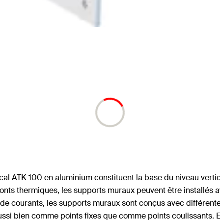
 ATK 100 en aluminium constituent la base du niveau vertical. 
ponts thermiques, les supports muraux peuvent être installés
çade courants, les supports muraux sont conçus avec différente
aussi bien comme points fixes que comme points coulissants. En