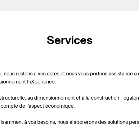
Services
té, nous restons à vos côtés et nous vous portons assistance 
ensionnement FiXperience.
structurelle, au dimensionnement et à la construction - égaleme
s compte de l’aspect économique.
ffisamment à vos besoins, nous élaborerons des solutions pers