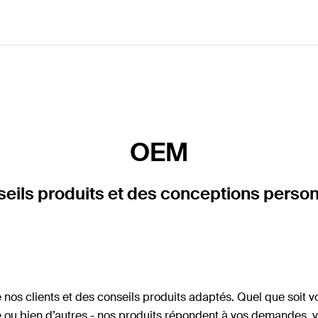
OEM
eils produits et des conceptions perso
nos clients et des conseils produits adaptés. Quel que soit vo
ue ou bien d’autres - nos produits répondent à vos demandes, v