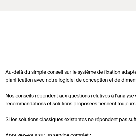
Au-delà du simple conseil sur le système de fixation adap
planification avec notre logiciel de conception et de dim
Nos conseils répondent aux questions relatives à l'analyse 
recommandations et solutions proposées tiennent toujour
Si les solutions classiques existantes ne répondent pas su
Appuyez-vous sur un service complet :