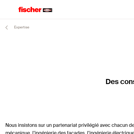
Expertise
Des cons
Nous insistons sur un partenariat privilégié avec chacun de 
mécanique, l’ingénierie des façades, l’ingénierie électriq