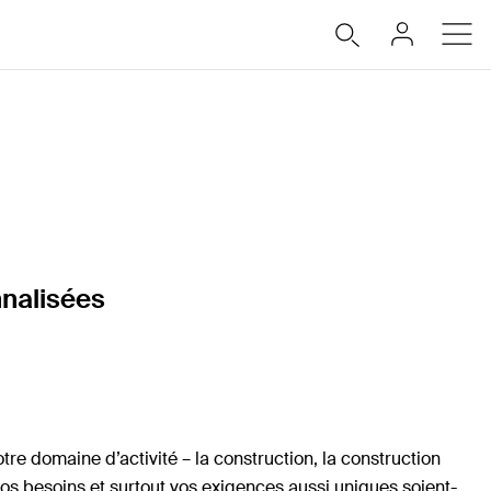
nnalisées
tre domaine d’activité – la construction, la construction
os besoins et surtout vos exigences aussi uniques soient-