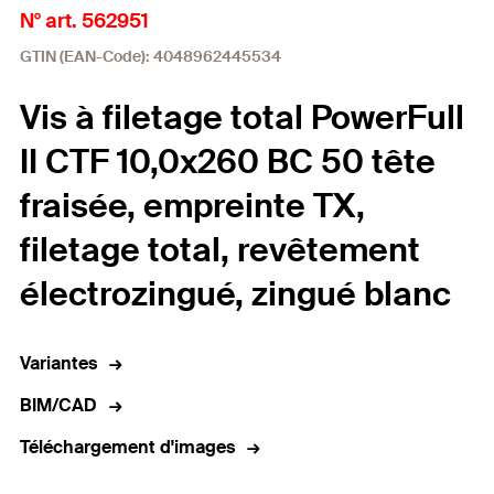
N° art. 562951
GTIN (EAN-Code): 4048962445534
Vis à filetage total PowerFull
II CTF 10,0x260 BC 50 tête
fraisée, empreinte TX,
filetage total, revêtement
électrozingué, zingué blanc
Variantes
BIM/CAD
Téléchargement d'images